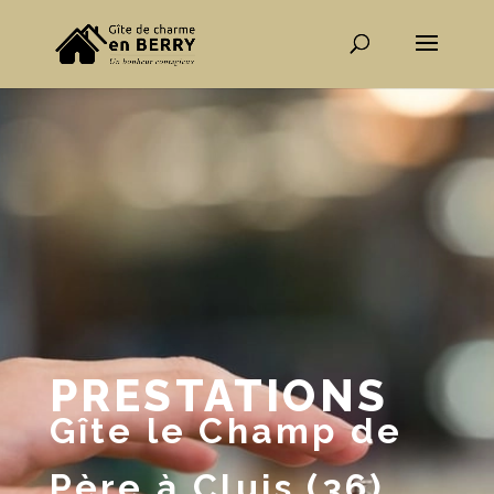
PRESTATIONS
Gîte le Champ de
Père à Cluis (36)