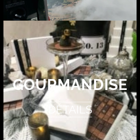
GOURMANDISE
DÉTAILS