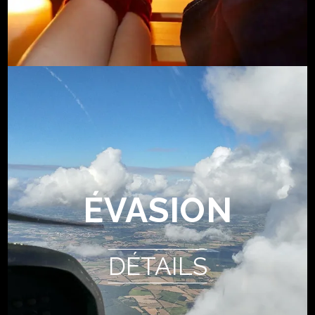
ÉVASION
DÉTAILS