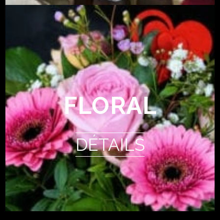
FLORAL
DÉTAILS