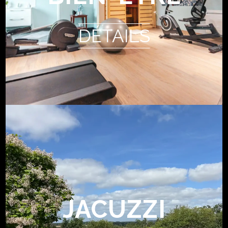
DÉTAILS
JACUZZI