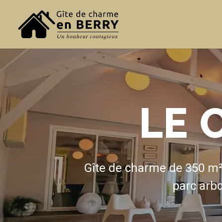
LE 
Gîte de charme de 350 m² 
parc arbo