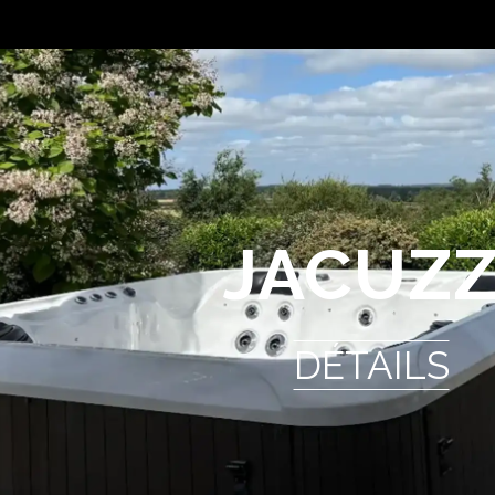
JACUZZ
DÉTAILS