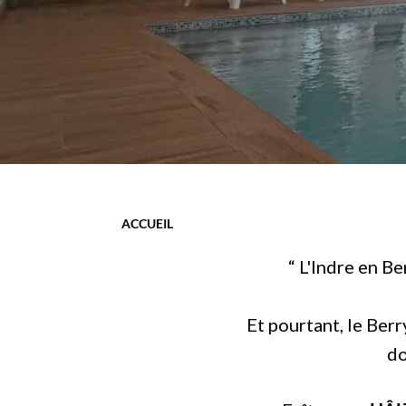
ACCUEIL
“ L'Indre en Be
Et pourtant, le Berry
do