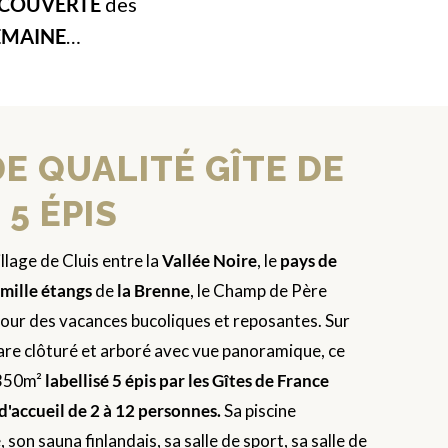
COUVERTE
des
EMAINE
…
E QUALITÉ GÎTE DE
5 ÉPIS
llage de Cluis entre la
Vallée Noire
, le
pays de
mille étangs
de
la Brenne
, le Champ de Père
 pour des vacances bucoliques et reposantes. Sur
are clôturé et arboré avec vue panoramique, ce
 350m²
labellisé 5 épis par les Gîtes de France
d'accueil de 2 à 12 personnes.
Sa piscine
 son sauna finlandais, sa salle de sport, sa salle de