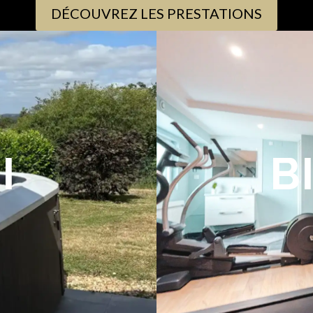
DÉCOUVREZ LES PRESTATIONS
I
B