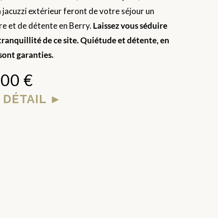
n jacuzzi extérieur feront de votre séjour un
e et de détente en Berry.
Laissez vous séduire
 tranquillité de ce site. Quiétude et détente, en
sont garanties.
00 €
 DÉTAIL ►