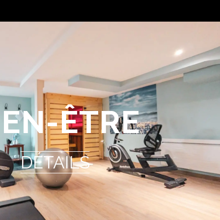
IEN-ÊTRE
DÉTAILS