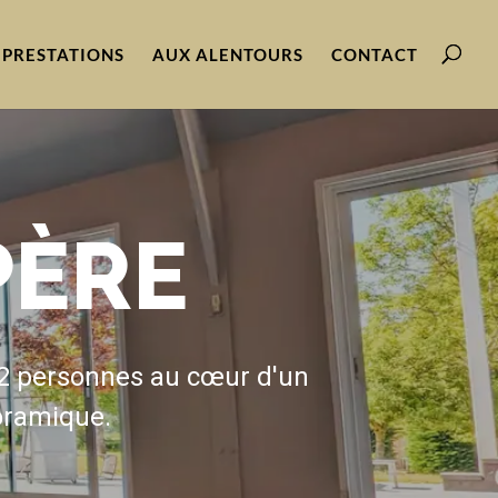
PRESTATIONS
AUX ALENTOURS
CONTACT
PÈRE
N
 12 personnes au cœur d'un
noramique.