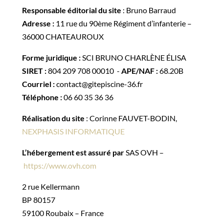
Responsable éditorial du site
: Bruno Barraud
Adresse :
11 rue du 90ème Régiment d’infanterie –
36000 CHATEAUROUX
Forme juridique :
SCI BRUNO CHARLÈNE ÉLISA
SIRET :
804 209 708 00010 -
APE/NAF :
68.20B
Courriel :
contact@gitepiscine-36.fr
Téléphone :
06 60 35 36 36
Réalisation du site
: Corinne FAUVET-BODIN,
NEXPHASIS INFORMATIQUE
L’hébergement est assuré par
SAS OVH –
https://www.ovh.com
2 rue Kellermann
BP 80157
59100 Roubaix – France